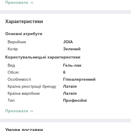
Приховати
Характеристики
Основні атрибути
Виробник
JOIA
Колір
Зелений
Користувальницькі характеристики
Вид
Гель-лак
Обсяг
6
Особливості
Гіпоалергенний
Країна реєстрації бренду
Латвія
Країна-виробник
Латвія
Тип
Професійні
Приховати
Умови доставки