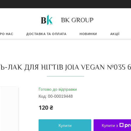
BK GROUP
РО НАС
ДОСТАВКА ТА ОПЛАТА
НОВИНКИ
АКЦІЇ
Ь-ЛАК ДЛЯ НІГТІВ JOIA VEGAN №035 
Готово до відправки
Код:
00-00019448
120 ₴
Купити
Купити з