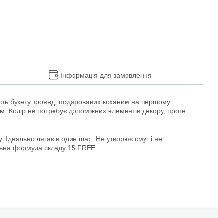
Інформація для замовлення
ість букету троянд, подарованих коханим на першому
м. Колір не потребує допоміжних елементів декору, проте
 Ідеально лягає в один шар. Не утворює смуг і не
кальна формула складу 15 FREE.