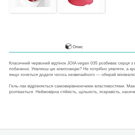
Опис
Класичний червоний відтінок JOIA vegan 035 розбиває серця з
побаченні. Уявляєш цю композицію? Не потрібно уявляти, а кр
якщо хочеться додати чогось незвичайного — обирай мінімаліс
Гель-лак відрізняється самовирівнюючими властивостями. Макс
розтікається. Неймовірна стійкість, щільність, яскравість, нас