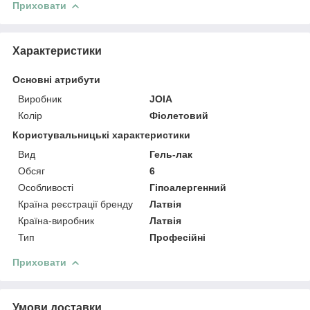
Приховати
Характеристики
Основні атрибути
Виробник
JOIA
Колір
Фіолетовий
Користувальницькі характеристики
Вид
Гель-лак
Обсяг
6
Особливості
Гіпоалергенний
Країна реєстрації бренду
Латвія
Країна-виробник
Латвія
Тип
Професійні
Приховати
Умови доставки