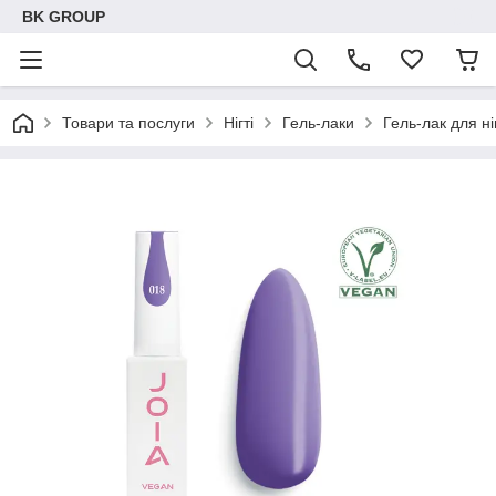
BK GROUP
Товари та послуги
Нігті
Гель-лаки
Гель-лак для н