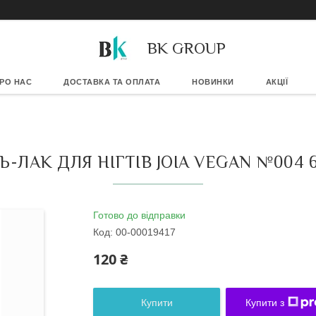
BK GROUP
РО НАС
ДОСТАВКА ТА ОПЛАТА
НОВИНКИ
АКЦІЇ
Ь-ЛАК ДЛЯ НІГТІВ JOIA VEGAN №004 
Готово до відправки
Код:
00-00019417
120 ₴
Купити
Купити з