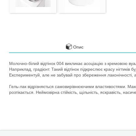
Опис
Молочно-білий відтінок 004 викликає асоціацію з кремовою вуа
Наприклад, градієнт. Такий відтінок підкреслює красу нігтиків
Експериментуй, але не забувай про збереження лаконічності, а
Гель-лак відрізняється самовирівнюючими властивостями. Макс
розтікається. Неймовірна стійкість, щільність, яскравість, нас