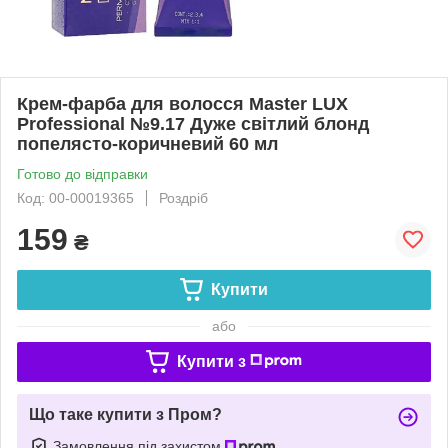
Крем-фарба для волосся Master LUX
Professional №9.17 Дуже світлий блонд
попелясто-коричневий 60 мл
Готово до відправки
Код: 00-00019365
Роздріб
159
₴
Купити
або
Купити з
Що таке купити з Пром?
Замовлення під захистом