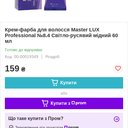
Крем-фарба для волосся Master LUX
Professional №8.4 Світло-русявий мідний 60
мл
Готово до відправки
Код: 00-00019349
Роздріб
159
₴
Купити
або
Купити з
Що таке купити з Пром?
Замовлення під захистом