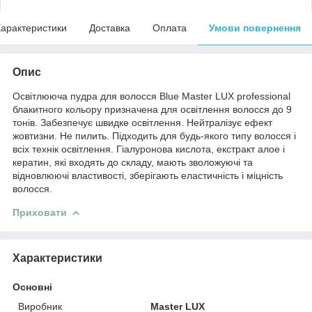
арактеристики
Доставка
Оплата
Умови повернення
Опис
Освітлююча пудра для волосся Blue Master LUX professional
блакитного кольору призначена для освітлення волосся до 9
тонів. Забезпечує швидке освітлення. Нейтралізує ефект
жовтизни. Не пилить. Підходить для будь-якого типу волосся і
всіх технік освітлення. Гіалуронова кислота, екстракт алое і
кератин, які входять до складу, мають зволожуючі та
відновлюючі властивості, зберігають еластичність і міцність
волосся.
Приховати
Характеристики
Основні
Виробник
Master LUX