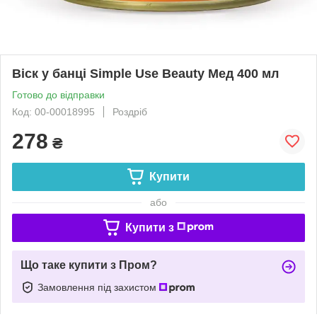
Віск у банці Simple Use Beauty Мед 400 мл
Готово до відправки
Код: 00-00018995
Роздріб
278
₴
Купити
або
Купити з
Що таке купити з Пром?
Замовлення під захистом