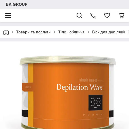
BK GROUP
Товари та послуги
Тіло і обличчя
Віск для депіляції