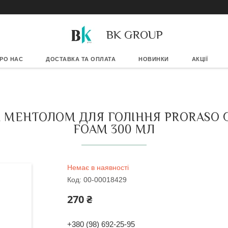
BK GROUP
РО НАС
ДОСТАВКА ТА ОПЛАТА
НОВИНКИ
АКЦІЇ
І МЕНТОЛОМ ДЛЯ ГОЛІННЯ PRORASO 
FOAM 300 МЛ
Немає в наявності
Код:
00-00018429
270 ₴
+380 (98) 692-25-95