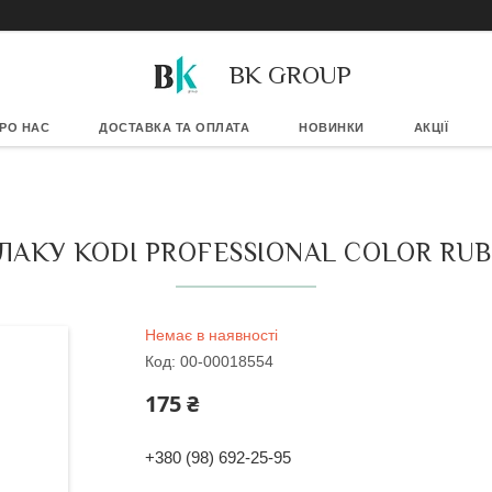
BK GROUP
РО НАС
ДОСТАВКА ТА ОПЛАТА
НОВИНКИ
АКЦІЇ
АКУ KODI PROFESSIONAL COLOR RUB
Немає в наявності
Код:
00-00018554
175 ₴
+380 (98) 692-25-95