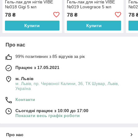
Гель-лак для нігтів VIBE
Гель-лак для нігтів VIBE
Гель
№018 Gigi 5 мл
№019 Lovegrace 5 мл
№022
78
78
78
₴
₴
Купити
Купити
Про нас
99% позитивних з 85 відгуків за рік
Працює з 17.05.2021
м. Львів
м. Львів, пр. Червоної Калини, 36, ТК Шувар, Львів,
Україна
Контакти
Сьогодні працює з 10:00 до 17:00
Показати весь графік роботи
Про нас