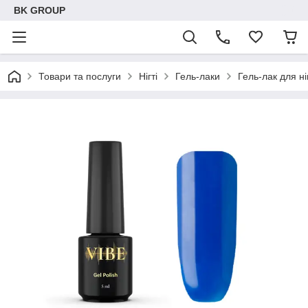
BK GROUP
Товари та послуги
Нігті
Гель-лаки
Гель-лак для ні