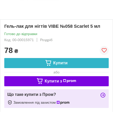
Гель-лак для нігтів VIBE №058 Scarlet 5 мл
Готово до відправки
Код: 00-00015971
Роздріб
78
₴
Купити
або
Купити з
Що таке купити з Пром?
Замовлення під захистом