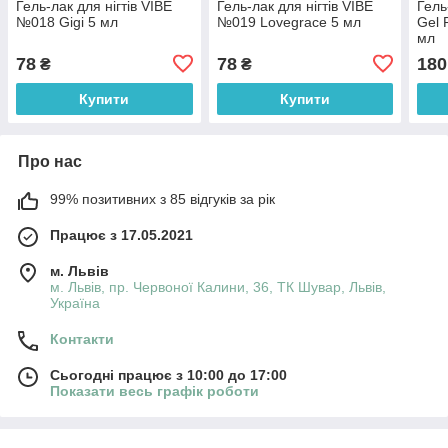
Гель-лак для нігтів VIBE
Гель-лак для нігтів VIBE
Гель
№018 Gigi 5 мл
№019 Lovegrace 5 мл
Gel 
мл
78
78
180
₴
₴
Купити
Купити
Про нас
99% позитивних з 85 відгуків за рік
Працює з 17.05.2021
м. Львів
м. Львів, пр. Червоної Калини, 36, ТК Шувар, Львів,
Україна
Контакти
Сьогодні працює з 10:00 до 17:00
Показати весь графік роботи