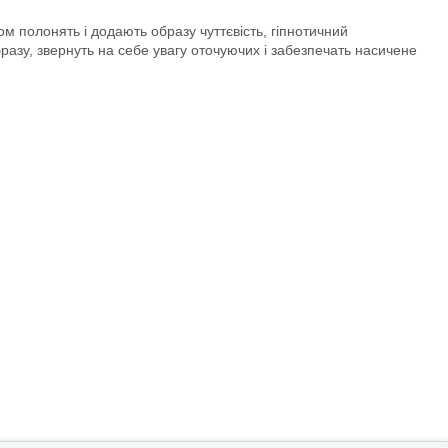
ом полонять і додають образу чуттєвість, гіпнотичний
бразу, звернуть на себе увагу оточуючих і забезпечать насичене