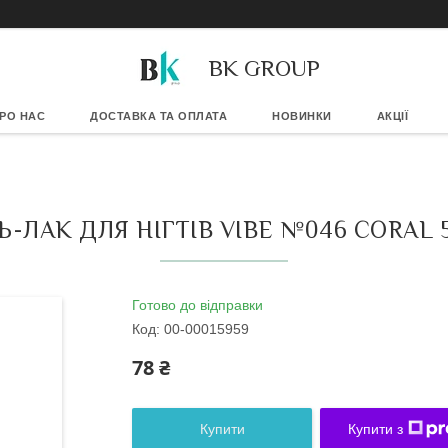
BK GROUP
РО НАС
ДОСТАВКА ТА ОПЛАТА
НОВИНКИ
АКЦІЇ
Ь-ЛАК ДЛЯ НІГТІВ VIBE №046 CORAL 
Готово до відправки
Код:
00-00015959
78 ₴
Купити
Купити з