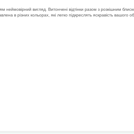
тям неймовірний вигляд. Витончені відтінки разом з розкішним блиск
авлена в різних кольорах, які легко підкреслять яскравість вашого о