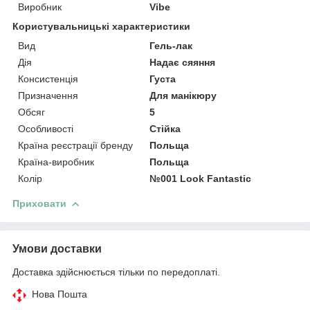
Виробник
Vibe
Користувальницькі характеристики
Вид
Гель-лак
Дія
Надає сяяння
Консистенція
Густа
Призначення
Для манікюру
Обсяг
5
Особливості
Стійка
Країна реєстрації бренду
Польща
Країна-виробник
Польща
Колір
№001 Look Fantastic
Приховати
Умови доставки
Доставка здійснюється тільки по передоплаті.
Нова Пошта