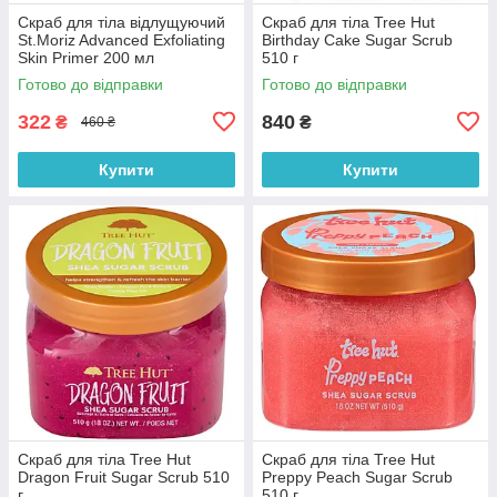
Скраб для тіла відлущуючий
Скраб для тіла Tree Hut
St.Moriz Advanced Exfoliating
Birthday Cake Sugar Scrub
Skin Primer 200 мл
510 г
Готово до відправки
Готово до відправки
322
840
₴
₴
460 ₴
Купити
Купити
Скраб для тіла Tree Hut
Скраб для тіла Tree Hut
Dragon Fruit Sugar Scrub 510
Preppy Peach Sugar Scrub
г
510 г