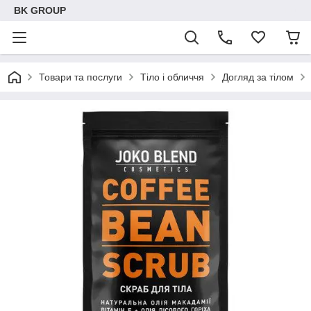
BK GROUP
Товари та послуги
Тіло і обличчя
Догляд за тілом