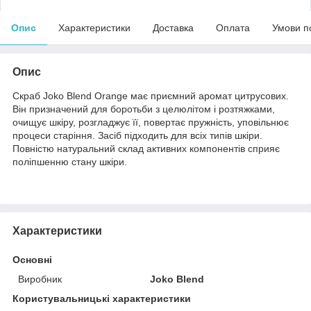
Опис
Характеристики
Доставка
Оплата
Умови п
Опис
Скраб Joko Blend Orange має приємний аромат цитрусових.
Він призначений для боротьби з целюлітом і розтяжками,
очищує шкіру, розгладжує її, повертає пружність, уповільнює
процеси старіння. Засіб підходить для всіх типів шкіри.
Повністю натуральний склад активних компонентів сприяє
поліпшенню стану шкіри.
Характеристики
Основні
Виробник
Joko Blend
Користувальницькі характеристики