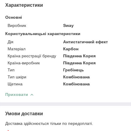
Характеристики
Основні
Виробник
Sway
Користувальницькі характеристики
Дія
Антистатичний ефект
Матеріал
Карбон
Країна реєстрації бренду
Південна Корея
Країна-виробник
Південна Корея
Тип
Гребінець
Тип шкіри
Комбінована
Щетина
Комбінована
Приховати
Умови доставки
Доставка здійснюється тільки по передоплаті.