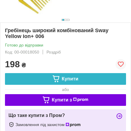
Гребінець широкий комбінований Sway
Yellow Ion+ 006
Готово до відправки
Код: 00-00018050
Роздріб
198
₴
Купити
або
Купити з
Що таке купити з Пром?
Замовлення під захистом