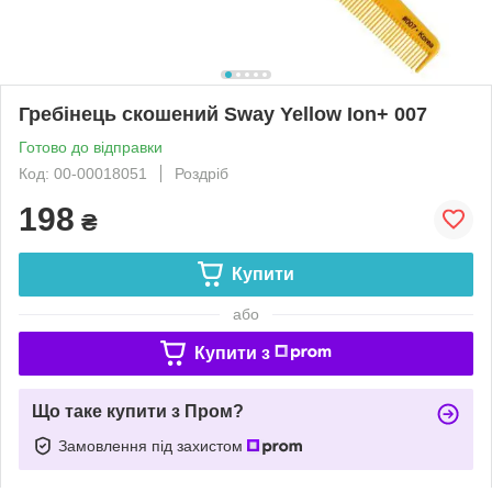
Гребінець скошений Sway Yellow Ion+ 007
Готово до відправки
Код: 00-00018051
Роздріб
198
₴
Купити
або
Купити з
Що таке купити з Пром?
Замовлення під захистом