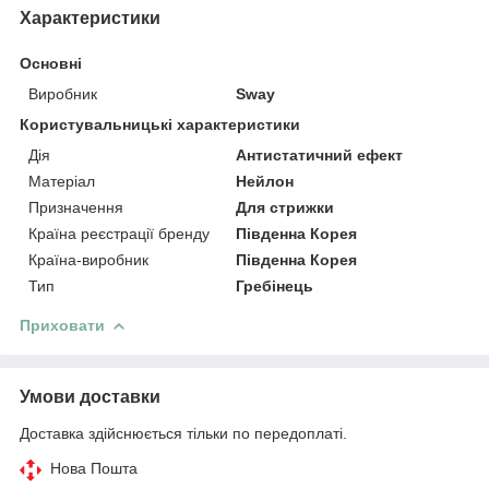
Характеристики
Основні
Виробник
Sway
Користувальницькі характеристики
Дія
Антистатичний ефект
Матеріал
Нейлон
Призначення
Для стрижки
Країна реєстрації бренду
Південна Корея
Країна-виробник
Південна Корея
Тип
Гребінець
Приховати
Умови доставки
Доставка здійснюється тільки по передоплаті.
Нова Пошта