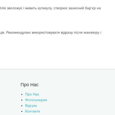
ія зволожує і живить кутикулу, створює захисний бар'єр на
ців. Рекомендуємо використовувати відразу після манікюру і
Про Нас
Про Нас
Фотогалерея
Відгуки
Контакти