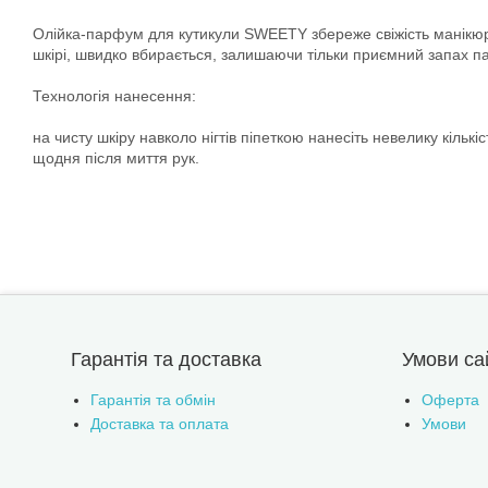
Олійка-парфум для кутикули SWEETY збереже свіжість манікюру
шкірі, швидко вбирається, залишаючи тільки приємний запах п
Технологія нанесення:
на чисту шкіру навколо нігтів піпеткою нанесіть невелику кіль
щодня після миття рук.
Гарантія та доставка
Умови са
Гарантія та обмін
Оферта
Доставка та оплата
Умови