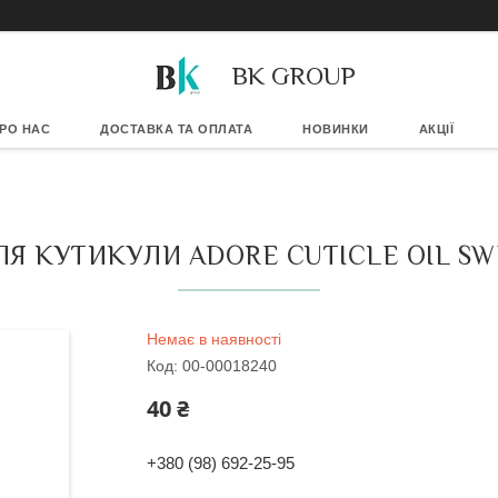
BK GROUP
РО НАС
ДОСТАВКА ТА ОПЛАТА
НОВИНКИ
АКЦІЇ
ЛЯ КУТИКУЛИ ADORE CUTICLE OIL SW
Немає в наявності
Код:
00-00018240
40 ₴
+380 (98) 692-25-95