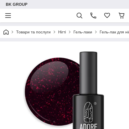
BK GROUP
Товари та послуги
Нігті
Гель-лаки
Гель-лак для н