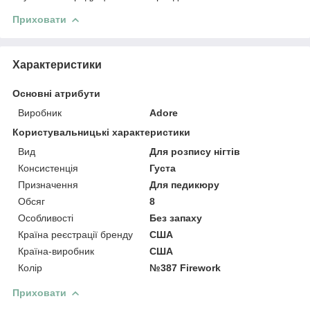
Приховати
Характеристики
Основні атрибути
Виробник
Adore
Користувальницькі характеристики
Вид
Для розпису нігтів
Консистенція
Густа
Призначення
Для педикюру
Обсяг
8
Особливості
Без запаху
Країна реєстрації бренду
США
Країна-виробник
США
Колір
№387 Firework
Приховати