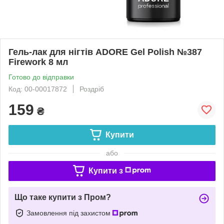
Гель-лак для нігтів ADORE Gel Polish №387
Firework 8 мл
Готово до відправки
Код: 00-00017872
Роздріб
159
₴
Купити
або
Купити з
Що таке купити з Пром?
Замовлення під захистом