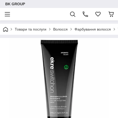
BK GROUP
Товари та послуги
Волосся
Фарбування волосся