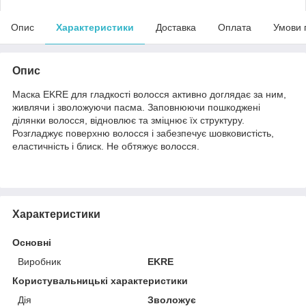
Опис
Характеристики
Доставка
Оплата
Умови 
Опис
Маска EKRE для гладкості волосся активно доглядає за ним,
живлячи і зволожуючи пасма. Заповнюючи пошкоджені
ділянки волосся, відновлює та зміцнює їх структуру.
Розгладжує поверхню волосся і забезпечує шовковистість,
еластичність і блиск. Не обтяжує волосся.
Характеристики
Основні
Виробник
EKRE
Користувальницькі характеристики
Дія
Зволожує