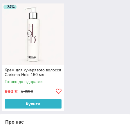
–34%
Крем для кучерявого волосся
Carisma Hold 150 мл
Готово до відправки
990
₴
1 489 ₴
Купити
Про нас