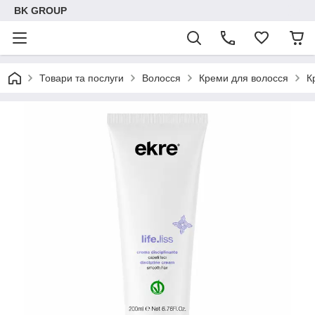
BK GROUP
Товари та послуги
Волосся
Креми для волосся
К