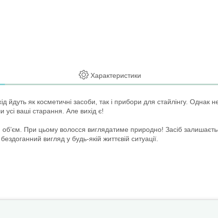
Характеристики
д йдуть як косметичні засоби, так і прибори для стайлінгу. Однак не 
 усі ваші старання. Але вихід є!
об’єм. При цьому волосся виглядатиме природно! Засіб залишаєтьс
 бездоганний вигляд у будь-якій життєвій ситуації.