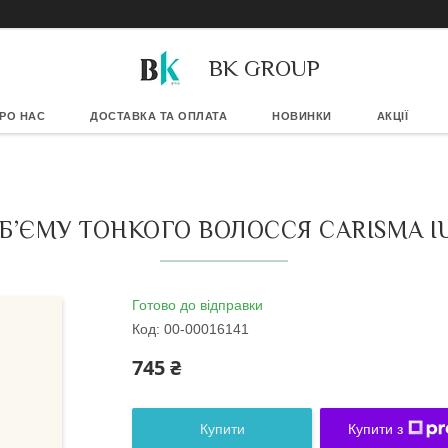
BK GROUP
РО НАС
ДОСТАВКА ТА ОПЛАТА
НОВИНКИ
АКЦІЇ
Б’ЄМУ ТОНКОГО ВОЛОССЯ CARISMA IU
Готово до відправки
Код:
00-00016141
745 ₴
Купити
Купити з