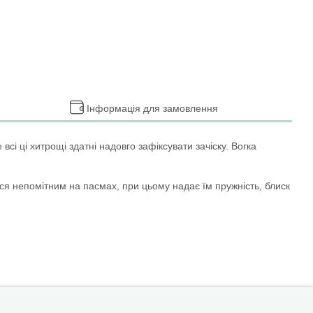
Інформація для замовлення
всі ці хитрощі здатні надовго зафіксувати зачіску. Вогка
я непомітним на пасмах, при цьому надає їм пружність, блиск