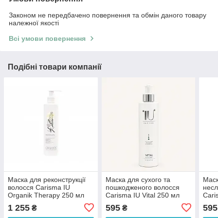
Законом не передбачено повернення та обмін даного товару
належної якості
Всі умови повернення
Подібні товари компанії
Маска для реконструкції
Маска для сухого та
Маск
волосся Carisma IU
пошкодженого волосся
несл
Organik Therapy 250 мл
Carisma IU Vital 250 мл
Cari
1 255
595
595
₴
₴