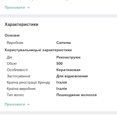
Приховати
Характеристики
Основні
Виробник
Carisma
Користувальницькі характеристики
Дія
Реконструює
Обсяг
500
Особливості
Кератиновая
Застосування
Для відновлення
Країна реєстрації бренду
Італія
Країна-виробник
Італія
Тип волос
Пошкоджене волосся
Приховати