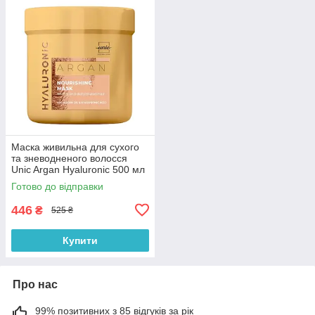
Маска живильна для сухого
та зневодненого волосся
Unic Argan Hyaluronic 500 мл
Готово до відправки
446
₴
525 ₴
Купити
Про нас
99% позитивних з 85 відгуків за рік