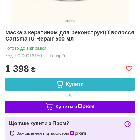
Маска з кератином для реконструкції волосся
Carisma IU Repair 500 мл
Готово до відправки
Код: 00-00016150
Роздріб
1 398
₴
Купити
або
Купити з
Що таке купити з Пром?
Замовлення під захистом