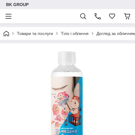
BK GROUP
Товари та послуги
Тіло і обличчя
Догляд за обличчя