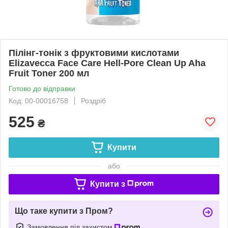
Пілінг-тонік з фруктовими кислотами
Elizavecca Face Care Hell-Pore Clean Up Aha
Fruit Toner 200 мл
Готово до відправки
Код: 00-00016758
Роздріб
525
₴
Купити
або
Купити з
Що таке купити з Пром?
Замовлення під захистом