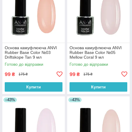
Основа камуфлююча ANVI
Основа камуфлююча ANVI
Rubber Base Color №03
Rubber Base Color №05
Driftskope Tan 9 мл
Mellow Coral 9 мл
Готово до відправки
Готово до відправки
99
99
₴
₴
175 ₴
175 ₴
Купити
Купити
–43%
–43%