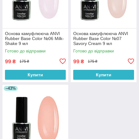
Основа камуфлююча ANVI
Основа камуфлююча ANVI
Rubber Base Color №06 Milk-
Rubber Base Color №07
Shake 9 мл
Savory Cream 9 мл
Готово до відправки
Готово до відправки
99
99
₴
₴
175 ₴
175 ₴
Купити
Купити
–43%