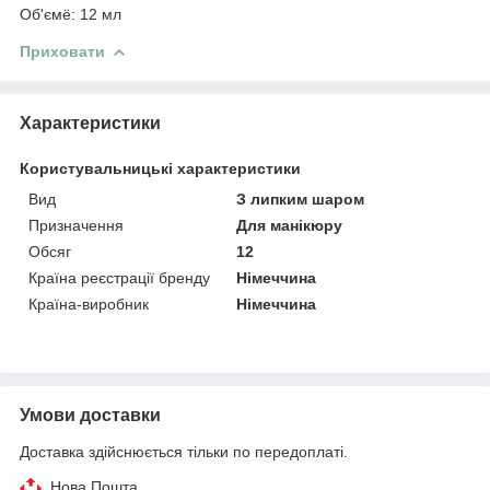
Об'ємё: 12 мл
Приховати
Характеристики
Користувальницькі характеристики
Вид
З липким шаром
Призначення
Для манікюру
Обсяг
12
Країна реєстрації бренду
Німеччина
Країна-виробник
Німеччина
Умови доставки
Доставка здійснюється тільки по передоплаті.
Нова Пошта