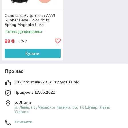
Основа камуфлююча ANVI
Rubber Base Color №08
Spring Magnolia 9 мл
Готово до відправки
99
₴
175 ₴
Купити
Про нас
99% позитивних з 85 відгуків за рік
Працює з 17.05.2021
м. Львів
м. Львів, пр. Червоної Калини, 36, ТК Шувар, Львів,
Україна
Контакти