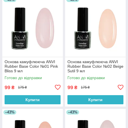
Основа камуфлююча ANVI
Основа камуфлююча ANVI
Rubber Base Color №01 Pink
Rubber Base Color №02 Beige
Bliss 9 мл
Sutil 9 мл
Готово до відправки
Готово до відправки
99
99
₴
₴
175 ₴
175 ₴
Купити
Купити
–43%
–43%