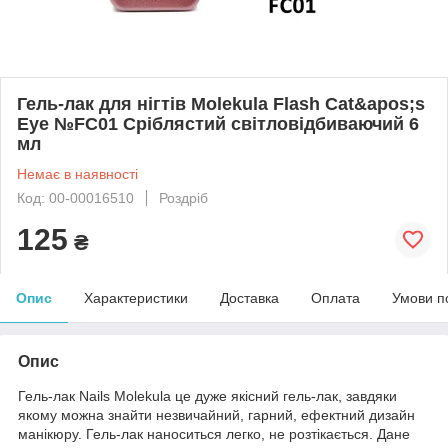
Гель-лак для нігтів Molekula Flash Cat&apos;s
Eye №FC01 Сріблястий світловідбиваючий 6
мл
Немає в наявності
Код: 00-00016510
Роздріб
125
₴
Опис
Характеристики
Доставка
Оплата
Умови п
Опис
Гель-лак Nails Molekula це дуже якісний гель-лак, завдяки
якому можна знайти незвичайний, гарний, ефектний дизайн
манікюру. Гель-лак наноситься легко, не розтікається. Дане