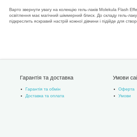
Варто звернути увагу на колекцію гель-лаків Molekula Flash Effe
освітлення має магічний шіммерний блиск. До складу гель-лаку 
підкреслить яскравий настрій кожної дівчини і підійде для ство
Гарантія та доставка
Умови са
Гарантія та обмін
Оферта
Доставка та оплата
Умови