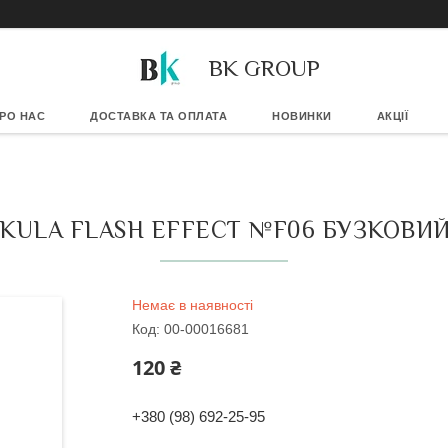
BK GROUP
РО НАС
ДОСТАВКА ТА ОПЛАТА
НОВИНКИ
АКЦІЇ
EKULA FLASH EFFECT №F06 БУЗКОВИ
Немає в наявності
Код:
00-00016681
120 ₴
+380 (98) 692-25-95