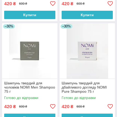
420
420
₴
₴
600 ₴
600 ₴
Купити
Купити
–30%
–30%
Шампунь твердий для
Шампунь твердий для
чоловіків NOMI Men Shampoo
дбайливого догляду NOMI
75 г
Pure Shampoo 75 г
Готово до відправки
Готово до відправки
420
420
₴
₴
600 ₴
600 ₴