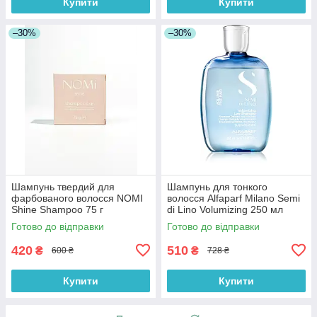
Купити
Купити
–30%
–30%
Шампунь твердий для
Шампунь для тонкого
фарбованого волосся NOMI
волосся Alfaparf Milano Semi
Shine Shampoo 75 г
di Lino Volumizing 250 мл
Готово до відправки
Готово до відправки
420
510
₴
₴
600 ₴
728 ₴
Купити
Купити