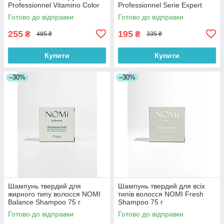
Professionnel Vitamino Color
Professionnel Serie Expert
Spectrum 100 мл
Metal Detox 45 мл
Готово до відправки
Готово до відправки
255
195
₴
₴
485 ₴
335 ₴
Купити
Купити
–30%
–30%
Шампунь твердий для
Шампунь твердий для всіх
жирного типу волосся NOMI
типів волосся NOMI Fresh
Balance Shampoo 75 г
Shampoo 75 г
Готово до відправки
Готово до відправки