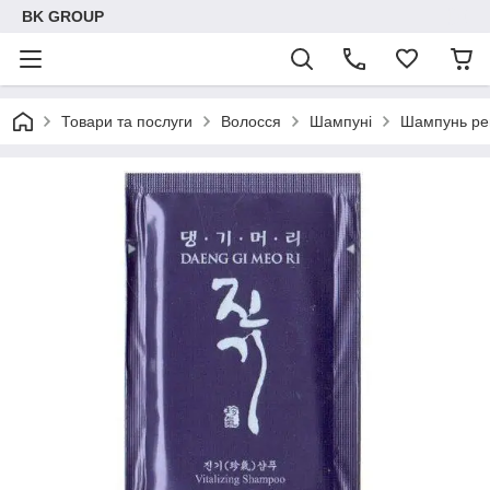
BK GROUP
Товари та послуги
Волосся
Шампуні
Шампунь рег