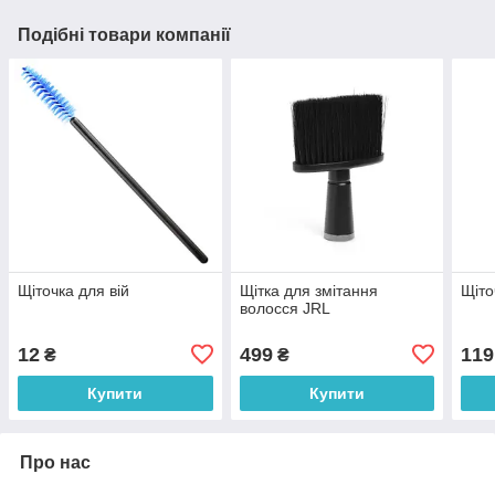
Подібні товари компанії
Щіточка для вій
Щітка для змітання
Щіто
волосся JRL
12
499
119
₴
₴
Купити
Купити
Про нас