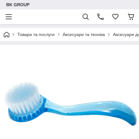
BK GROUP
Товари та послуги
Аксесуари та техніка
Аксесуари д