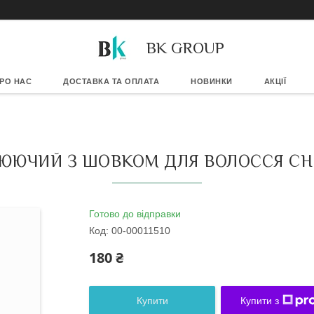
BK GROUP
РО НАС
ДОСТАВКА ТА ОПЛАТА
НОВИНКИ
АКЦІЇ
ЮЧИЙ З ШОВКОМ ДЛЯ ВОЛОССЯ CHI S
Готово до відправки
Код:
00-00011510
180 ₴
Купити
Купити з