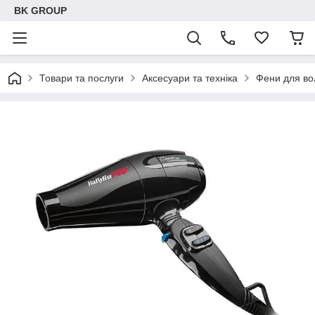
BK GROUP
Товари та послуги
Аксесуари та техніка
Фени для во