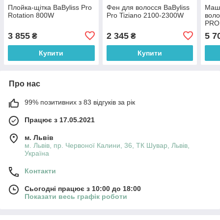
Плойка-щітка BaByliss Pro
Фен для волосся BaByliss
Маши
Rotation 800W
Pro Tiziano 2100-2300W
воло
PRO
3 855
2 345
5 7
₴
₴
Купити
Купити
Про нас
99% позитивних з 83 відгуків за рік
Працює з 17.05.2021
м. Львів
м. Львів, пр. Червоної Калини, 36, ТК Шувар, Львів,
Україна
Контакти
Сьогодні працює з 10:00 до 18:00
Показати весь графік роботи