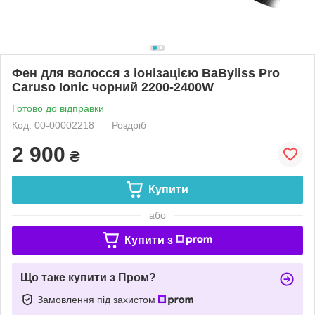
Фен для волосся з іонізацією BaByliss Pro
Caruso Ionic чорний 2200-2400W
Готово до відправки
Код: 00-00002218
Роздріб
2 900
₴
Купити
або
Купити з
Що таке купити з Пром?
Замовлення під захистом