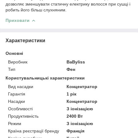
дозволяє зменшувати статичну електрику волосся при сушці і
робить його більш слухняним.
Приховати
Характеристики
Основні
Виробник
BaByliss
Тип
Фен
Користувальницькі характеристики
Вид насадки
Концентратор
Гарантія
1 рік
Насадки
Концентратор
Особливості
З іонізацією
Продуктивність
2400 Вт
Режим
З іонізацією
Країна реєстрації бренду
Франція