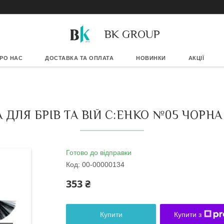
BK GROUP
РО НАС
ДОСТАВКА ТА ОПЛАТА
НОВИНКИ
АКЦІЇ
 ДЛЯ БРІВ ТА ВІЙ C:EHKO №05 ЧОРНА
Готово до відправки
Код:
00-00000134
353 ₴
Купити
Купити з