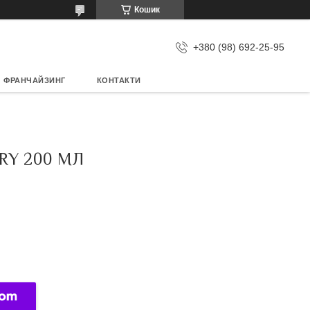
Кошик
+380 (98) 692-25-95
ФРАНЧАЙЗИНГ
КОНТАКТИ
RY 200 МЛ