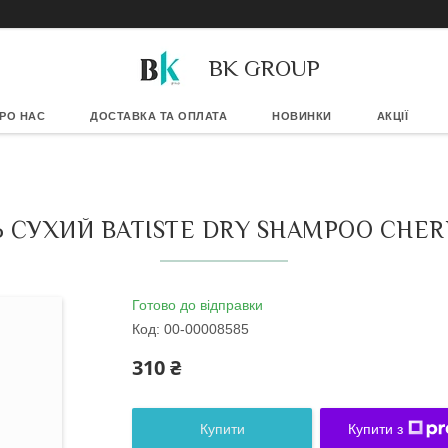
BK GROUP
РО НАС
ДОСТАВКА ТА ОПЛАТА
НОВИНКИ
АКЦІЇ
СУХИЙ BATISTE DRY SHAMPOO CHER
Готово до відправки
Код:
00-00008585
310 ₴
Купити
Купити з