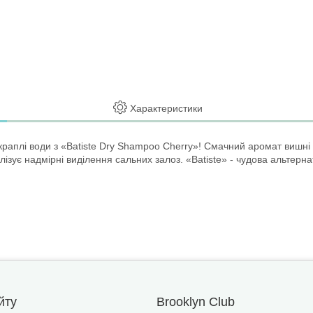
Характеристики
краплі води з «Batiste Dry Shampoo Cherry»! Смачний аромат вишні 
зує надмірні виділення сальних залоз. «Batiste» - чудова альтерна
йту
Brooklyn Club