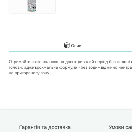
Опис
Отримайте свіже волосся на довготривалий період без жодної 
голови, адже крохмальна формула «без води» відмінно нейтралі
на прикореневу зону.
Гарантія та доставка
Умови са