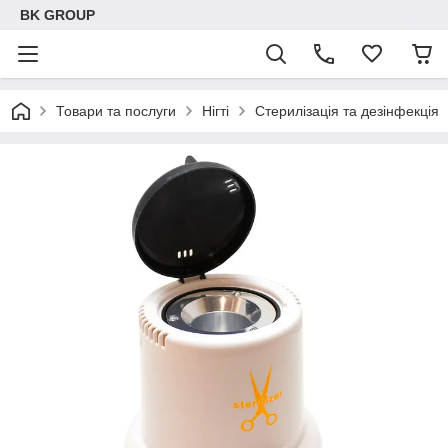
BK GROUP
Товари та послуги
Нігті
Стерилізація та дезінфекція