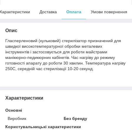
Характеристики
Доставка
Оплата
Умови повернення
Опис
Гласперленовий (кульковий) стерилізатор призначений для
швидкої високотемпературної обробки металевих
інструментів і застосовується для роботи майстрами
манікюрно-педикюрних кабінетів. Час нагріву до режиму
готовності апарату до роботи 30 хвилин. Температура нагріву
250С, середній час стерилізації 10-20 секунд.
Характеристики
Основні
Виробник
Без бренду
Користувальницькі характеристики