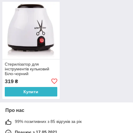
Стерилізатор для
інструментів кульковий
Біло-чорний
319
₴
Купити
Про нас
99% позитивних з 85 відгуків за рік
Працює з 17.05.2021