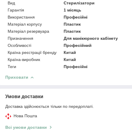
Вид
Стерилізатори
Гарантія
1 місяць
Використання
Професійні
Матеріал корпусу
Пластик
Матеріал резервуара
Пластик
Призначення
Для манікюрного кабінету
Особливості
Професійний
Країна реєстрації бренду
Китай
Країна-виробник
Китай
Теги
Професійні
Приховати
Умови доставки
Доставка здійснюється тільки по передоплаті.
Нова Пошта
Всі умови доставки