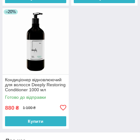
–20%
Кондиціонер відновлюючий
для волосся Deeply Restoring
Conditioner 1000 мл
Готово до відправки
880
₴
1 100 ₴
Купити