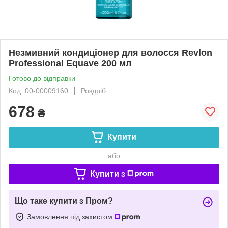
Незмивний кондиціонер для волосся Revlon
Professional Equave 200 мл
Готово до відправки
Код: 00-00009160
Роздріб
678
₴
Купити
або
Купити з
Що таке купити з Пром?
Замовлення під захистом