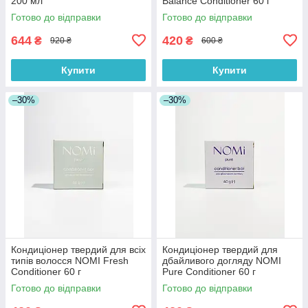
200 мл
Balance Conditioner 60 г
Готово до відправки
Готово до відправки
644
420
₴
₴
920 ₴
600 ₴
Купити
Купити
–30%
–30%
Кондиціонер твердий для всіх
Кондиціонер твердий для
типів волосся NOMI Fresh
дбайливого догляду NOMI
Conditioner 60 г
Pure Conditioner 60 г
Готово до відправки
Готово до відправки