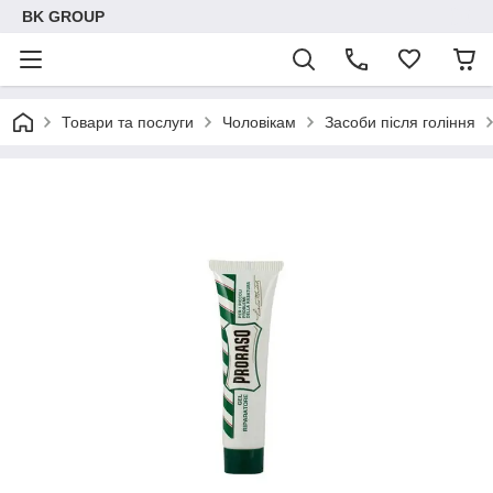
BK GROUP
Товари та послуги
Чоловікам
Засоби після гоління