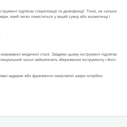
трумент підлягає стерилізації та дезінфекції. Тонкі, не сильно
іри, який легко поміститься у вашій сумці або косметичці і
.
з неіржавної медичної сталі. Завдяки цьому інструмент підлягає
А спеціальний чохол забезпечить збереження інструменту і його
 Наявні задирки або фрагменти омертвілої шкіри потрібно