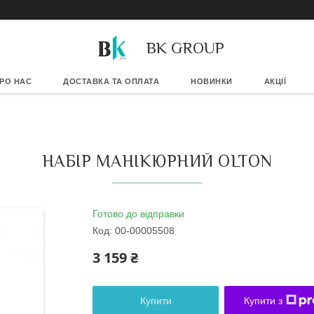
BK GROUP
РО НАС
ДОСТАВКА ТА ОПЛАТА
НОВИНКИ
АКЦІЇ
НАБІР МАНІКЮРНИЙ OLTON
Готово до відправки
Код:
00-00005508
3 159 ₴
Купити
Купити з