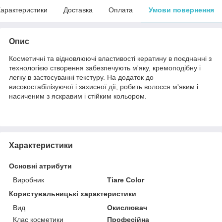
арактеристики
Доставка
Оплата
Умови повернення
Опис
Косметичні та відновлюючі властивості кератину в поєднанні з
технологією створення забезпечують м'яку, кремоподібну і
легку в застосуванні текстуру. На додаток до
високостабілізуючої і захисної дії, робить волосся м'яким і
насиченим з яскравим і стійким кольором.
Характеристики
Основні атрибути
Виробник
Tiare Color
Користувальницькі характеристики
Вид
Окислювач
Клас косметики
Професійна