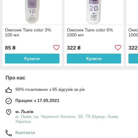
Окисник Tiare color 3%
Окисник Tiare color 6%
Окис
100 мл
1000 мл
100
85
322
322
₴
₴
Купити
Купити
Про нас
99% позитивних з 85 відгуків за рік
Працює з 17.05.2021
м. Львів
м. Львів, пр. Червоної Калини, 36, ТК Шувар, Львів,
Україна
Контакти