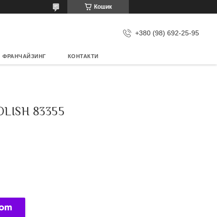
Кошик
+380 (98) 692-25-95
ФРАНЧАЙЗИНГ
КОНТАКТИ
LISH 83355