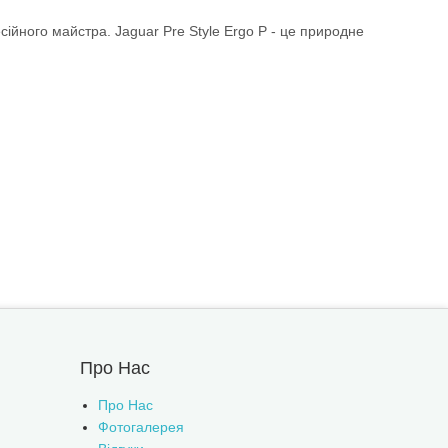
ійного майстра. Jaguar Pre Style Ergo P - це природне
Про Нас
Про Нас
Фотогалерея