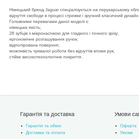
Німецький бренд Jaguar спеціалізується на перукарському обла
відчуття свободи в процесі стрижки і зручний класичний дизайн,
Головними перевагами даної моделі є:
німецька якість;
28 зубців з мікронасічкою для гладкого і точного зрізу;
ергономічне розташування ручок;
відполірована поверхня;
можливість тривалої роботи без відчуттів втоми рук;
стійке високотехнологічне покриття.
Гарантія та доставка
Умови са
Гарантія та обмін
Оферта
Доставка та оплата
Умови