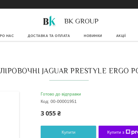
BK GROUP
РО НАС
ДОСТАВКА ТА ОПЛАТА
НОВИНКИ
АКЦІЇ
ЛІРОВОЧНІ JAGUAR PRESTYLE ERGO PO
Готово до відправки
Код:
00-00001951
3 055 ₴
Купити
Купити з