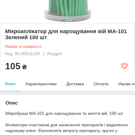
Мікроаплікатор для нарощування вій MA-101
Зелений 100 шт
Немає в наявності
Код: 00-00011169
Роздріб
105
₴
Опис
Характеристики
Доставка
Оплата
Умови п
Опис
Мікробраші MA-101 для нарощування та зняття вій, 100 шт.
Аплікатори пластикові для нанесення препаратів і видалення
надлишку клею. Економлять витрату препарату, зручні у