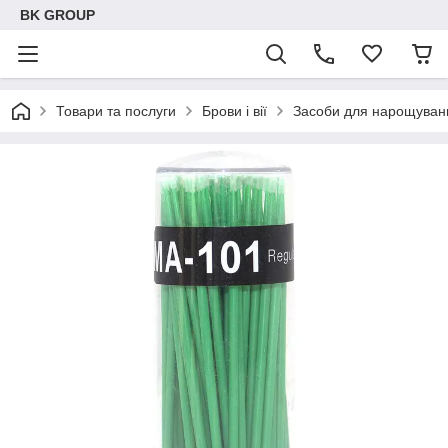
BK GROUP
Товари та послуги
Брови і вії
Засоби для нарощуванн