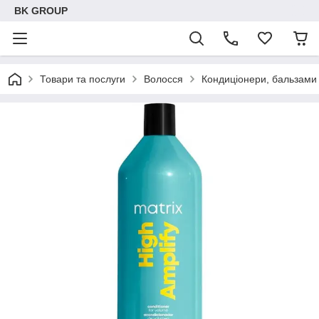
BK GROUP
Товари та послуги
Волосся
Кондиціонери, бальзами