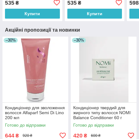
535
535
598
₴
₴
Купити
Купити
Акційні пропозиції та новинки
–30%
–30%
Кондиціонер для зволоження
Кондиціонер твердий для
волосся Alfaparf Semi Di Lino
жирного типу волосся NOMI
200 мл
Balance Conditioner 60 г
Готово до відправки
Готово до відправки
644
420
₴
₴
920 ₴
600 ₴