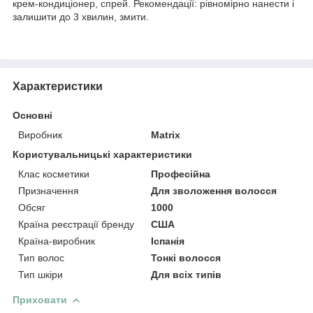
крем-кондиціонер, спрей. Рекомендації: рівномірно нанести і
залишити до 3 хвилин, змити.
Характеристики
Основні
Виробник
Matrix
Користувальницькі характеристики
Клас косметики
Професійна
Призначення
Для зволоження волосся
Обсяг
1000
Країна реєстрації бренду
США
Країна-виробник
Іспанія
Тип волос
Тонкі волосся
Тип шкіри
Для всіх типів
Приховати