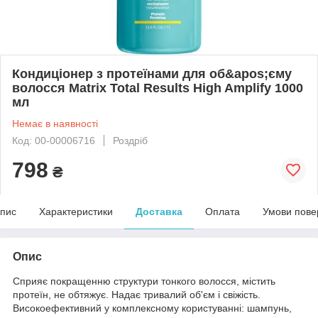
Кондиціонер з протеїнами для об&apos;єму
волосся Matrix Total Results High Amplify 1000
мл
Немає в наявності
Код: 00-00006716
Роздріб
798
₴
пис
Характеристики
Доставка
Оплата
Умови пове
Опис
Сприяє покращенню структури тонкого волосся, містить
протеїн, не обтяжує. Надає тривалий об'єм і свіжість.
Високоефективний у комплексному користуванні: шампунь,