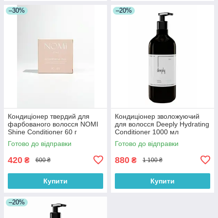
–30%
–20%
Кондиціонер твердий для
Кондиціонер зволожуючий
фарбованого волосся NOMI
для волосся Deeply Hydrating
Shine Conditioner 60 г
Conditioner 1000 мл
Готово до відправки
Готово до відправки
420
880
₴
₴
600 ₴
1 100 ₴
Купити
Купити
–20%