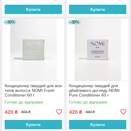
Купити
Купити
–30%
–30%
Кондиціонер твердий для всіх
Кондиціонер твердий для
типів волосся NOMI Fresh
дбайливого догляду NOMI
Conditioner 60 г
Pure Conditioner 60 г
Готово до відправки
Готово до відправки
420
420
₴
₴
600 ₴
600 ₴
Купити
Купити