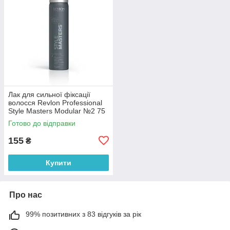
Лак для сильної фіксації
волосся Revlon Professional
Style Masters Modular №2 75
мл
Готово до відправки
155
₴
Купити
Про нас
99% позитивних з 83 відгуків за рік