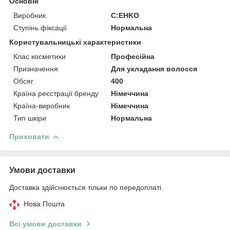
Основні
Виробник
C:EHKO
Ступінь фіксації
Нормальна
Користувальницькі характеристики
Клас косметики
Професійна
Призначення
Для укладання волосся
Обсяг
400
Країна реєстрації бренду
Німеччина
Країна-виробник
Німеччина
Тип шкіри
Нормальна
Приховати
Умови доставки
Доставка здійснюється тільки по передоплаті.
Нова Пошта
Всі умови доставки