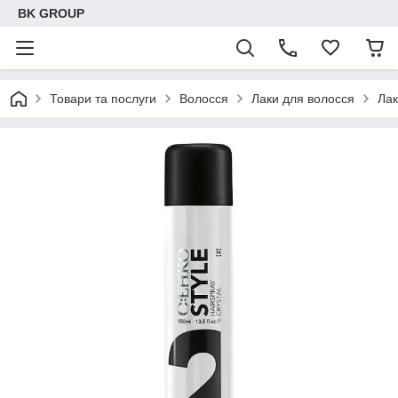
BK GROUP
Товари та послуги
Волосся
Лаки для волосся
Лак