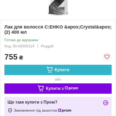
Лак для волосся C:EHKO &apos;Crystal&apos;
(2) 400 мл
Готово до відправки
Код: 00-00000119
Роздріб
755
₴
Купити
або
Купити з
Що таке купити з Пром?
Замовлення під захистом