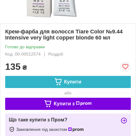
Крем-фарба для волосся Tiare Color №9.44
Intensive very light copper blonde 60 мл
Готово до відправки
Код: 00-00012574
Роздріб
135
₴
Купити
або
Купити з
Що таке купити з Пром?
Замовлення під захистом