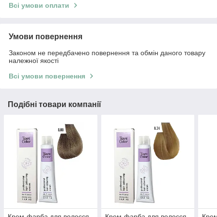
Всі умови оплати
Умови повернення
Законом не передбачено повернення та обмін даного товару
належної якості
Всі умови повернення
Подібні товари компанії
Крем-фарба для волосся
Крем-фарба для волосся
Крем