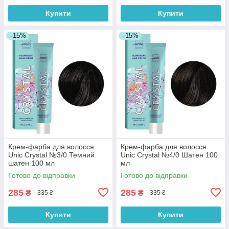
Купити
Купити
–15%
–15%
Крем-фарба для волосся
Крем-фарба для волосся
Unic Crystal №3/0 Темний
Unic Crystal №4/0 Шатен 100
шатен 100 мл
мл
Готово до відправки
Готово до відправки
285
285
₴
₴
335 ₴
335 ₴
Купити
Купити