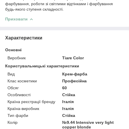
фарбування, роботи зі світлими відтінками і фарбування
будь-якого ступеня складності.
Приховати
Характеристики
Основні
Виробник
Tiare Color
Користувальницькі характеристики
Вид
Крем-фарба
Клас косметики
Професійна
Обсяг
60
Особливості
Стійка
Країна реєстрації бренду
Італія
Країна-виробник
Італія
Тип фарби
Стійка
Колір
№9.44 Intensive very light
copper blonde