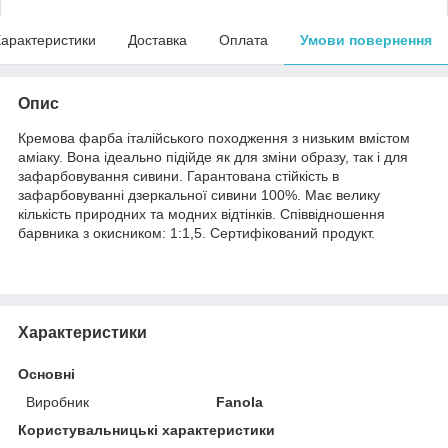
арактеристики
Доставка
Оплата
Умови повернення
Опис
Кремова фарба італійського походження з низьким вмістом
аміаку. Вона ідеально підійде як для зміни образу, так і для
зафарбовування сивини. Гарантована стійкість в
зафарбовуванні дзеркальної сивини 100%. Має велику
кількість природних та модних відтінків. Співвідношення
барвника з окисником: 1:1,5. Сертифікований продукт.
Характеристики
Основні
Виробник
Fanola
Користувальницькі характеристики