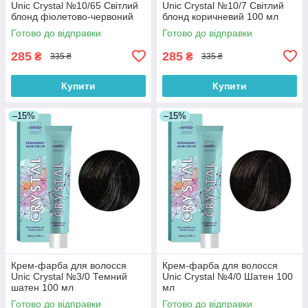
Unic Crystal №10/65 Світлий
Unic Crystal №10/7 Світлий
блонд фіолетово-червоний
блонд коричневий 100 мл
100 мл
Готово до відправки
Готово до відправки
285
285
₴
₴
335 ₴
335 ₴
Купити
Купити
–15%
–15%
Крем-фарба для волосся
Крем-фарба для волосся
Unic Crystal №3/0 Темний
Unic Crystal №4/0 Шатен 100
шатен 100 мл
мл
Готово до відправки
Готово до відправки