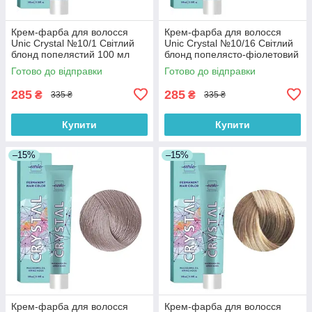
Крем-фарба для волосся
Крем-фарба для волосся
Unic Crystal №10/1 Світлий
Unic Crystal №10/16 Світлий
блонд попелястий 100 мл
блонд попелясто-фіолетовий
100 мл
Готово до відправки
Готово до відправки
285
285
₴
₴
335 ₴
335 ₴
Купити
Купити
–15%
–15%
Крем-фарба для волосся
Крем-фарба для волосся