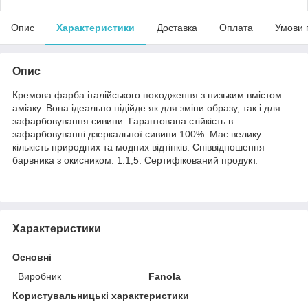
Опис
Характеристики
Доставка
Оплата
Умови 
Опис
Кремова фарба італійського походження з низьким вмістом
аміаку. Вона ідеально підійде як для зміни образу, так і для
зафарбовування сивини. Гарантована стійкість в
зафарбовуванні дзеркальної сивини 100%. Має велику
кількість природних та модних відтінків. Співвідношення
барвника з окисником: 1:1,5. Сертифікований продукт.
Характеристики
Основні
Виробник
Fanola
Користувальницькі характеристики