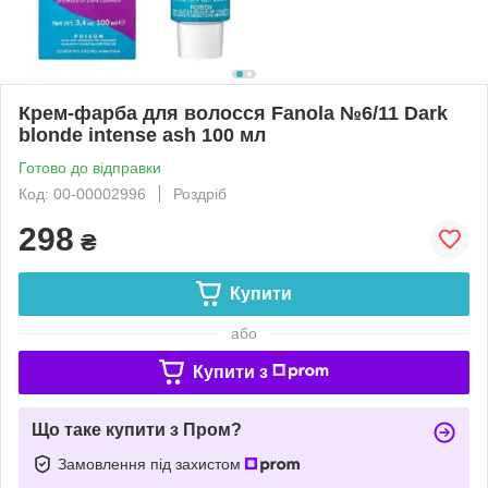
Крем-фарба для волосся Fanola №6/11 Dark
blonde intense ash 100 мл
Готово до відправки
Код: 00-00002996
Роздріб
298
₴
Купити
або
Купити з
Що таке купити з Пром?
Замовлення під захистом