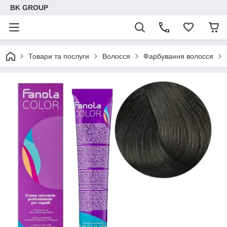
BK GROUP
Товари та послуги
Волосся
Фарбування волосся