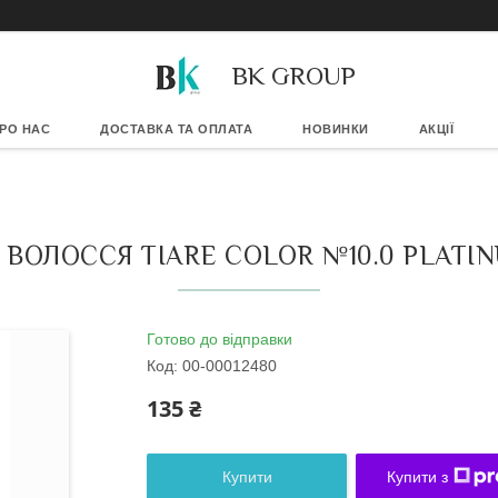
BK GROUP
РО НАС
ДОСТАВКА ТА ОПЛАТА
НОВИНКИ
АКЦІЇ
ВОЛОССЯ TIARE COLOR №10.0 PLATI
Готово до відправки
Код:
00-00012480
135 ₴
Купити
Купити з