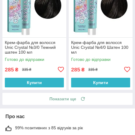
Крем-фарба для волосся
Крем-фарба для волосся
Unic Crystal №3/0 Темний
Unic Crystal №4/0 Шатен 100
шатен 100 мл
мл
Готово до відправки
Готово до відправки
285
285
₴
₴
335 ₴
335 ₴
Купити
Купити
Показати ще
Про нас
99% позитивних з 85 відгуків за рік