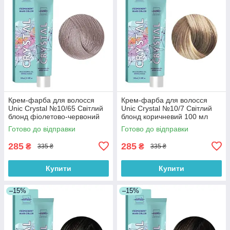
Крем-фарба для волосся
Крем-фарба для волосся
Unic Crystal №10/65 Світлий
Unic Crystal №10/7 Світлий
блонд фіолетово-червоний
блонд коричневий 100 мл
100 мл
Готово до відправки
Готово до відправки
285
285
₴
₴
335 ₴
335 ₴
Купити
Купити
–15%
–15%