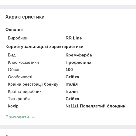
Характеристики
Основні
Виробник
RR Line
Користувальницькі характеристики
Вид
Крем-фарба
Клас косметики
Професійна
Обсяг
100
Особливості
Стійка
Країна реєстрації бренду
Італія
Країна-виробник
Італія
Тип фарби
Стійка
Колір
№11/1 Попелястий блондин
Приховати