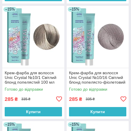
–15%
–15%
Крем-фарба для волосся
Крем-фарба для волосся
Unic Crystal №10/1 Світлий
Unic Crystal №10/16 Світлий
блонд попелястий 100 мл
блонд попелясто-фіолетовий
100 мл
Готово до відправки
Готово до відправки
285
285
₴
₴
335 ₴
335 ₴
Купити
Купити
–15%
–15%