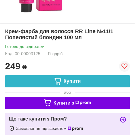
Крем-фарба для волосся RR Line №11/1
Попелястий блондин 100 мл
Готово до відправки
Код: 00-00003125
Роздріб
249
₴
Купити
або
Купити з
Що таке купити з Пром?
Замовлення під захистом