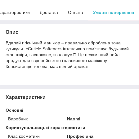
арактеристики
Доставка
Оплата
Умови повернення
Опис
Вдалий гігієнічний манікюр – правильно оброблена зона
кутикули. «Cuticle Softener» інтенсивно пом’якшує будь-який
стан шкіри, заспокоює, зволожує її. Це незамінний нейл-
продукт для європейського і класичного манікюру.
Консистенція гелева, має ніжний аромат.
Характеристики
Основні
Виробник
Naomi
Користувальницькі характеристики
Клас косметики
Професійна