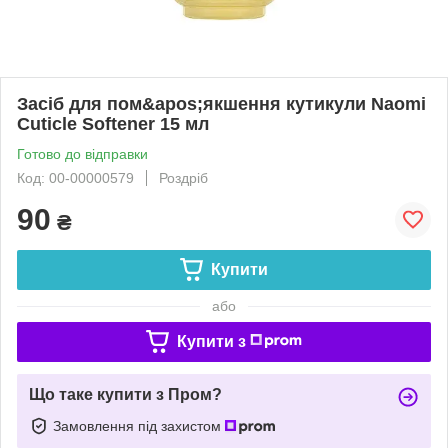
Засіб для пом&apos;якшення кутикули Naomi
Cuticle Softener 15 мл
Готово до відправки
Код: 00-00000579
Роздріб
90
₴
Купити
або
Купити з
Що таке купити з Пром?
Замовлення під захистом